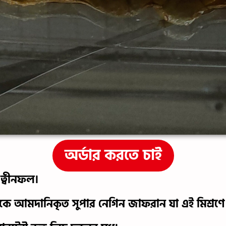
অর্ডার করতে চাই
 ত্বীনফল।
েকে আমদানিকৃত সুপার নেগিন জাফরান যা এই মিশ্রণে 