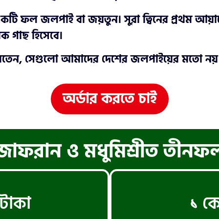
ি ফল জলপাই বা জয়তুন। সুরা ত্বিনের প্রথম আয়া
ক গাছ হিসেবে।
দ করতেন, সেগুলো আমাদের দেশের জলপাইয়ের মতো ন
অর্ডার করতে চাই
জাফরান ও মধুমিশ্রীত তীনফ
টাকা
১ ক