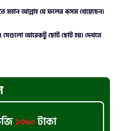
তে মহান আল্লাহ যে ফলের কসম খেয়েছেন।
য়। সেগুলো আরেকটু ছোট ছোট হয়। দেখতে
ল
েজি
টাকা
১৩৬০