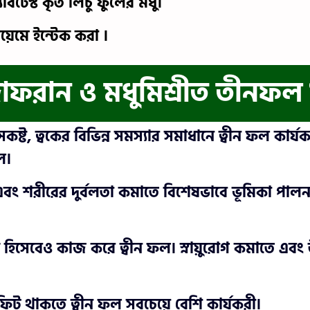
াবটেস্ট কৃত লিচু ফুলের মধু।
 বয়েমে ইন্টেক করা ।
জাফরান ও মধুমিশ্রীত তীনফ
, শ্বাসকষ্ট, ত্বকের বিভিন্ন সমস্যার সমাধানে ত্বীন ফল 
ল।
বং শরীরের দুর্বলতা কমাতে বিশেষভাবে ভূমিকা পালন ক
ক হিসেবেও কাজ করে ত্বীন ফল। স্নায়ুরোগ কমাতে এবং উচ্চ 
ফিট থাকতে ত্বীন ফল সবচেয়ে বেশি কার্যকরী।