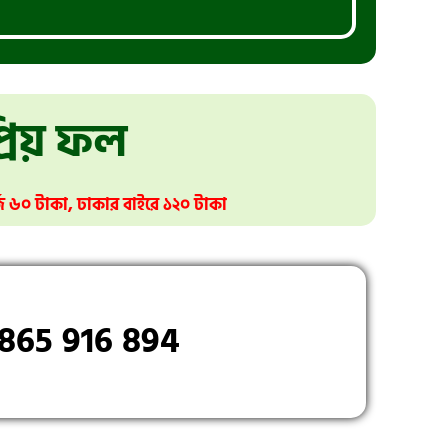
প্রিয় ফল
জ ৬০ টাকা, ঢাকার বাইরে ১২০ টাকা
865 916 894