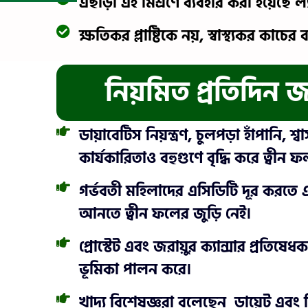
এছাড়া এই মিশ্রণে ব্যবহার করা হয়েছে ল্য
ক্ষতিকর প্লাষ্টিকে নয়, স্বাস্থ্যকর কাচের
নিয়মিত প্রতিদিন 
ডায়াবেটিস নিয়ন্ত্রণ, চুলপড়া হাঁপানি
কার্যকারিতাও বহুগুণে বৃদ্ধি করে ত্বীন ফ
গর্ভবতী মহিলাদের এসিডিটি দূর করতে এ
আনতে ত্বীন ফলের জুড়ি নেই।
প্রোস্টেট এবং জরায়ুর ক্যান্সার প্রতিষেধ
ভূমিকা পালন করে।
খাদ্য বিশেষজ্ঞরা বলেছেন_ডায়েট এবং 