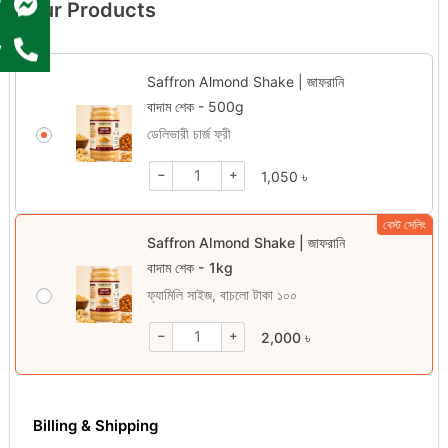
r
Your Products
w
Saffron Almond Shake | জাফরানি
বাদাম শেক - 500g
ডেলিভারী চার্জ ফ্রী
−
+
1,050
৳
বেস্ট সেলিং
Saffron Almond Shake | জাফরানি
বাদাম শেক - 1kg
ফ্যামিলি সাইজ, বাচলো টাকা ১০০
−
+
2,000
৳
Billing & Shipping