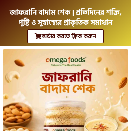
জাফরানি বাদাম শেক | প্রতিদিনের শক্তি,
পুষ্টি ও সুস্বাস্থ্যের প্রাকৃতিক সমাধান
অর্ডার করতে ক্লিক করুন