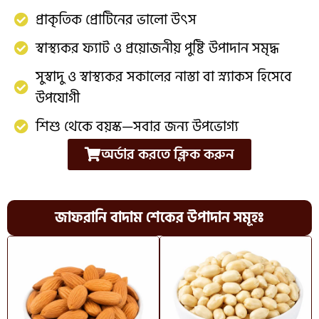
প্রাকৃতিক প্রোটিনের ভালো উৎস
স্বাস্থ্যকর ফ্যাট ও প্রয়োজনীয় পুষ্টি উপাদান সমৃদ্ধ
সুস্বাদু ও স্বাস্থ্যকর সকালের নাস্তা বা স্ন্যাকস হিসেবে
উপযোগী
শিশু থেকে বয়স্ক—সবার জন্য উপভোগ্য
অর্ডার করতে ক্লিক করুন
জাফরানি বাদাম শেকের উপাদান সমূহঃ