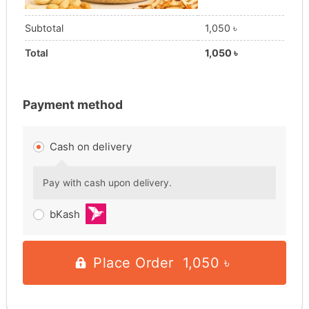
Subtotal
1,050
৳
Total
1,050
৳
Payment method
Cash on delivery
Pay with cash upon delivery.
bKash
Place Order 1,050 ৳