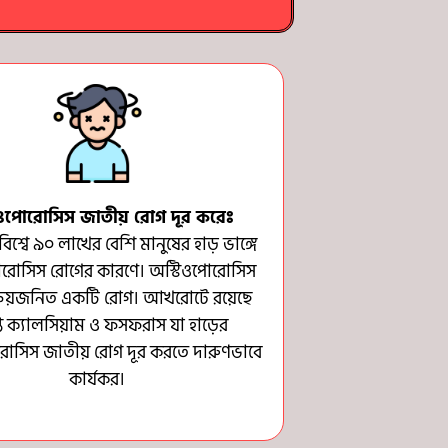
িওপোরোসিস জাতীয় রোগ দূর করেঃ
বিশ্বে ৯০ লাখের বেশি মানুষের হাড় ভাঙ্গে
োরোসিস রোগের কারণে। অস্টিওপোরোসিস
ক্ষয়জনিত একটি রোগ। আখরোটে রয়েছে
াপ্ত ক্যালসিয়াম ও ফসফরাস যা হাড়ের
রোসিস জাতীয় রোগ দূর করতে দারুণভাবে
কার্যকর।