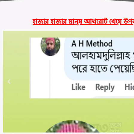
হাজার হাজার মানুষ আখরোট খেয়ে উপকৃত হ