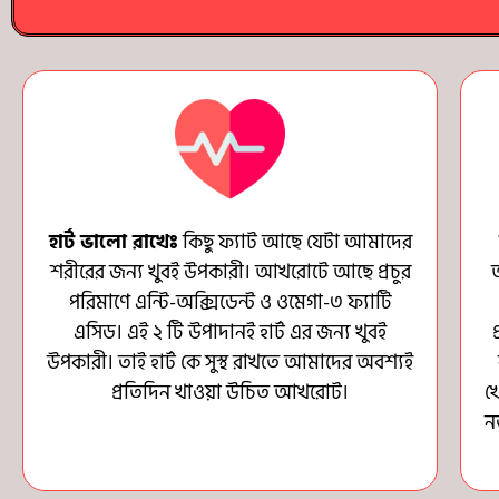
হার্ট ভালো রাখেঃ
কিছু ফ্যাট আছে যেটা আমাদের
শরীরের জন্য খুবই উপকারী। আখরোটে আছে প্রচুর
পরিমাণে এন্টি-অক্সিডেন্ট ও ওমেগা-৩ ফ্যাটি
এসিড। এই ২ টি উপাদানই হার্ট এর জন্য খুবই
উপকারী। তাই হার্ট কে সুস্থ রাখতে আমাদের অবশ্যই
প্রতিদিন খাওয়া উচিত আখরোট।
খ
ন