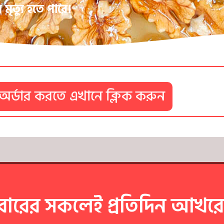
মৃত্যু হতে পারে।
অর্ডার করতে এখানে ক্লিক করুন
ারের সকলেই প্রতিদিন আখর