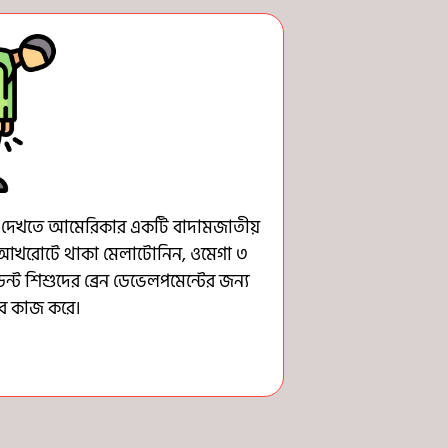
তো দেখতে আমেরিকার একটি বাদামজাতীয়
, আখরোটে থাকা মেলাটোনিন, ওমেগা ৩
ন্ট শিশুদের ব্রেন ডেভেলপমেন্টের জন্য
ে কাজ করে।