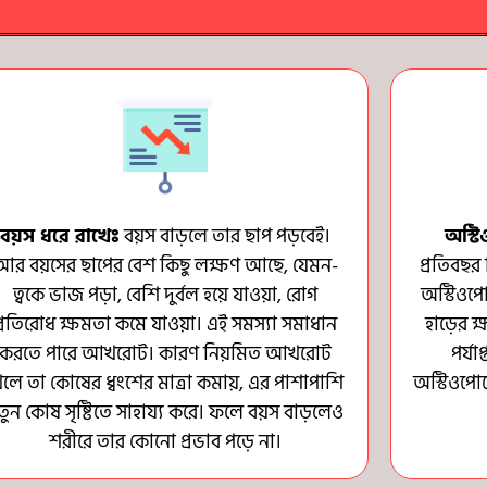
বয়স ধরে রাখেঃ
বয়স বাড়লে তার ছাপ পড়বেই।
অস্ট
আর বয়সের ছাপের বেশ কিছু লক্ষণ আছে, যেমন-
প্রতিবছর 
ত্বকে ভাজ পড়া, বেশি দুর্বল হয়ে যাওয়া, রোগ
অস্টিওপ
প্রতিরোধ ক্ষমতা কমে যাওয়া। এই সমস্যা সমাধান
হাড়ের 
করতে পারে আখরোট। কারণ নিয়মিত আখরোট
পর্য
েলে তা কোষের ধ্বংশের মাত্রা কমায়, এর পাশাপাশি
অস্টিওপো
তুন কোষ সৃষ্টিতে সাহায্য করে। ফলে বয়স বাড়লেও
শরীরে তার কোনো প্রভাব পড়ে না।