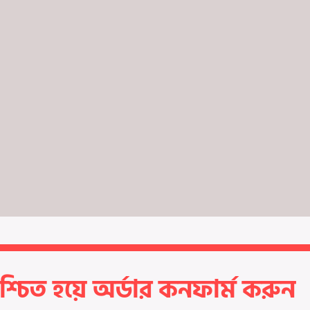
 নিশ্চিত হয়ে অর্ডার কনফার্ম করুন