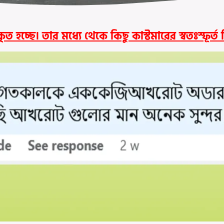
চ্ছে। তার মধ্যে থেকে কিছু কাস্টমারের স্বতঃস্ফূর্