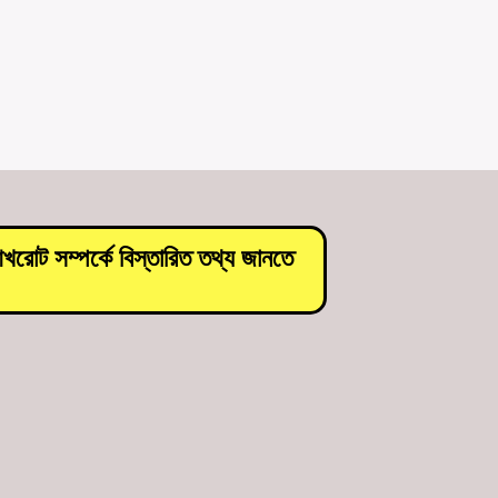
রোট সম্পর্কে বিস্তারিত তথ্য জানতে