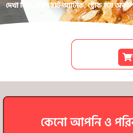
দেখা দিবে, তখন হার্ট অ্যাটাক, স্ট্রোক হয়ে অকাল 
কেনো আপনি ও পরিব