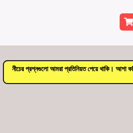
নীচের প্রশ্নগুলো আমরা প্রতিনিয়ত পেয়ে থাকি। আশা কর