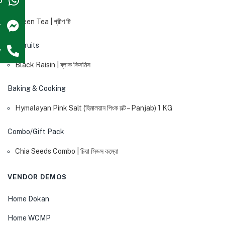
p
Tea
Green Tea | গ্রীণ টি
r
Dry Fruits
w
Black Raisin | ব্লাক কিসমিস
Baking & Cooking
Hymalayan Pink Salt (হিমালয়ান পিংক সল্ট – Panjab) 1 KG
Combo/Gift Pack
Chia Seeds Combo | চিয়া সিডস কম্বো
VENDOR DEMOS
Home Dokan
Home WCMP