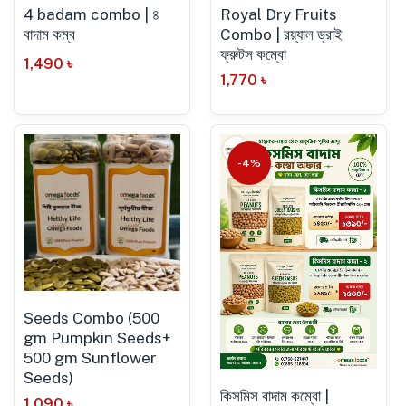
4 badam combo | ৪
Royal Dry Fruits
বাদাম কম্ব
Combo | রয়্যাল ড্রাই
ফ্রুটস কম্বো
1,490
৳
1,770
৳
-4%
Seeds Combo (500
gm Pumpkin Seeds+
500 gm Sunflower
Seeds)
কিসমিস বাদাম কম্বো |
1,090
৳