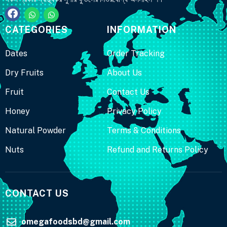
CATEGORIES
INFORMATION
Dates
Order Tracking
Dry Fruits
About Us
Fruit
Contact Us
Honey
Privacy Policy
Natural Powder
Terms & Conditions
Nuts
Refund and Returns Policy
CONTACT US
omegafoodsbd@gmail.com