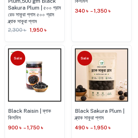
Plum,500 gm Black
কিসমিস
Sakura Plum | ৫০০ গ্রাম
340
৳
–
1,350
৳
রেড সাকুরা প্লাম ৫০০ গ্রাম
ব্ল্যাক সাকুরা প্লাম
2,300
৳
1,950
৳
Sale
Sale
Black Raisin | ব্লাক
Black Sakura Plum |
কিসমিস
ব্ল্যাক সাকুরা প্লাম
900
৳
–
1,750
৳
490
৳
–
1,950
৳