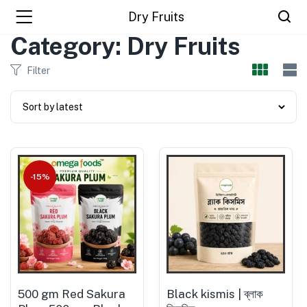
Dry Fruits
Category: Dry Fruits
Filter
-15%
500 gm Red Sakura
Black kismis | ব্লাক