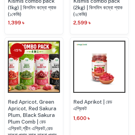
Kismis combo pack
Kismis combo pack
(1kg) | কিসমিস কম্বো প্যাক
(2kg) | কিসমিস কম্বো প্যাক
(১কেজি)
(২কেজি)
1,399
৳
2,599
৳
-15%
Red Apricot, Green
Red Aprikot | রেড
Apricot, Red Sakura
এপ্রিকট
Plum, Black Sakura
1,600
৳
Plum Comb | রেড
এপ্রিকট,গ্রীন এপ্রিকট,রেড
সাকুরা প্লাম,ব্ল্যাক সাকুরা প্লাম