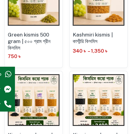
Green kismis 500
Kashmiri kismis |
gram | ৫০০ গ্রাম গ্রীন
কাশ্মীরি কিসমিস
কিসমিস
340
৳
–
1,350
৳
750
৳
p
r
w