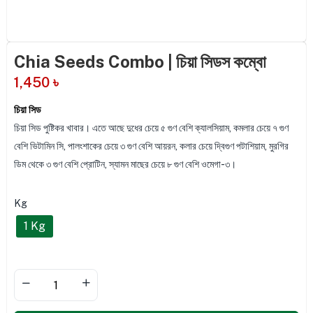
Chia Seeds Combo | চিয়া সিডস কম্বো
1,450
৳
চিয়া সিড
চিয়া সিড পুষ্টিকর খাবার। এতে আছে দুধের চেয়ে ৫ গুণ বেশি ক্যালসিয়াম, কমলার চেয়ে ৭ গুণ
বেশি ভিটামিন সি, পালংশাকের চেয়ে ৩ গুণ বেশি আয়রন, কলার চেয়ে দ্বিগুণ পটাশিয়াম, মুরগির
ডিম থেকে ৩ গুণ বেশি প্রোটিন, স্যামন মাছের চেয়ে ৮ গুণ বেশি ওমেগা-৩।
Kg
1 Kg