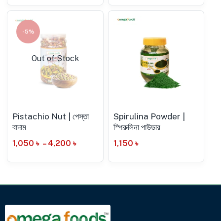
-5%
Out of Stock
Pistachio Nut | পেস্তা
Spirulina Powder |
বাদাম
স্পিরুলিনা পাউডার
1,050
৳
–
4,200
৳
1,150
৳