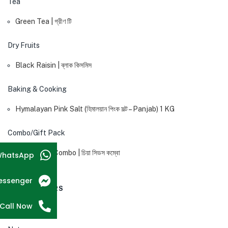
Tea
Green Tea | গ্রীণ টি
Dry Fruits
Black Raisin | ব্লাক কিসমিস
Baking & Cooking
Hymalayan Pink Salt (হিমালয়ান পিংক সল্ট – Panjab) 1 KG
Combo/Gift Pack
Chia Seeds Combo | চিয়া সিডস কম্বো
hatsApp
essenger
BEST SELLERS
Call Now
All Products