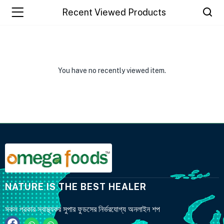
Recent Viewed Products
You have no recently viewed item.
NATURE IS THE BEST HEALER
সকল প্রকার স্বাস্থ্যকর সুপার ফুডসের নির্ভরযোগ্য অনলাইন শপ