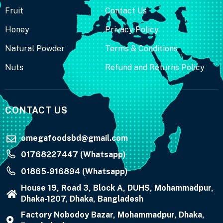
Fruit
Contact Us
Honey
Privacy Policy
Natural Powder
Terms & Conditions
Nuts
Refund and Returns Policy
CONTACT US
omegafoodsbd@gmail.com
01768227447 (Whatsapp)
01865-916894 (Whatsapp)
House 19, Road 3, Block A, DUHS, Mohammadpur,
Dhaka-1207, Dhaka, Bangladesh
Factory Nobodoy Bazar, Mohammadpur, Dhaka,