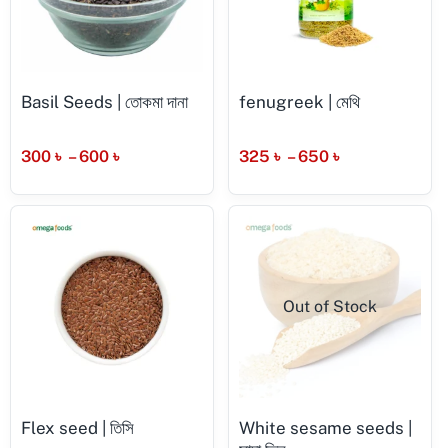
Basil Seeds | তোকমা দানা
fenugreek | মেথি
300
৳
–
600
৳
325
৳
–
650
৳
Out of Stock
Flex seed | তিসি
White sesame seeds |