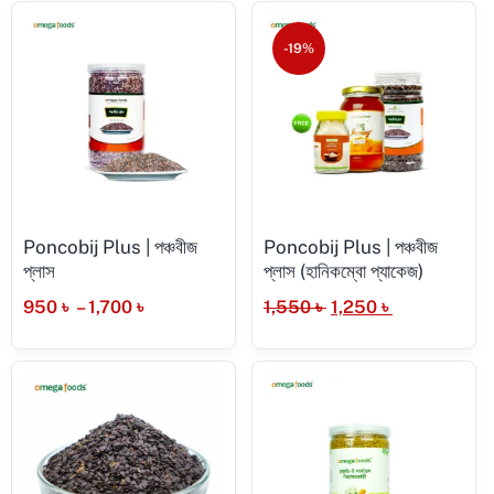
-19%
Poncobij Plus | পঞ্চবীজ
Poncobij Plus | পঞ্চবীজ
প্লাস
প্লাস (হানিকম্বো প্যাকেজ)
950
৳
–
1,700
৳
1,550
৳
1,250
৳