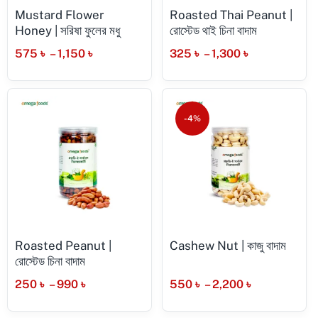
Mustard Flower
Roasted Thai Peanut |
Honey | সরিষা ফুলের মধু
রোস্টেড থাই চিনা বাদাম
575
৳
–
1,150
৳
325
৳
–
1,300
৳
-4%
Roasted Peanut |
Cashew Nut | কাজু বাদাম
রোস্টেড চিনা বাদাম
250
৳
–
990
৳
550
৳
–
2,200
৳