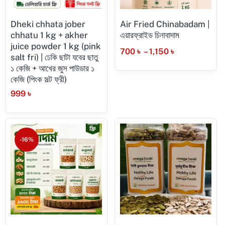
Dheki chhata jober
Air Fried Chinabadam |
chhatu 1 kg + akher
এয়ারফ্রাইড চিনাবাদাম
juice powder 1 kg (pink
700
৳
–
1,150
৳
salt fri) | ঢেকি ছাটা যবের ছাতু
১ কেজি + আখের জুস পাউডার ১
কেজি (পিংক সল্ট ফ্রী)
999
৳
-16%