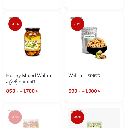
-11%
-11%
Honey Mixed Walnut |
Walnut | আখরোট
মধুমিশ্রীত আখরোট
850
৳
–
1,700
৳
590
৳
–
1,900
৳
-5%
-15%