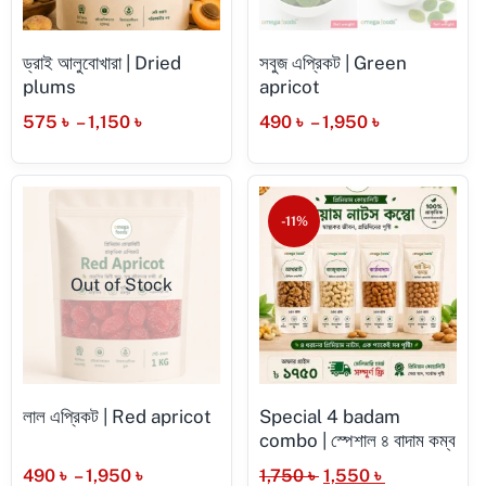
ড্রাই আলুবোখারা | Dried
সবুজ এপ্রিকট | Green
plums
apricot
575
৳
–
1,150
৳
490
৳
–
1,950
৳
-11%
Out of Stock
লাল এপ্রিকট | Red apricot
Special 4 badam
combo | স্পেশাল ৪ বাদাম কম্ব
490
৳
–
1,950
৳
1,750
৳
1,550
৳