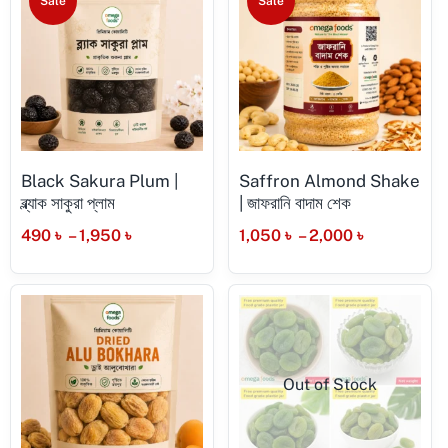
Sale
Sale
Black Sakura Plum |
Saffron Almond Shake
ব্ল্যাক সাকুরা প্লাম
| জাফরানি বাদাম শেক
490
৳
–
1,950
৳
1,050
৳
–
2,000
৳
Out of Stock