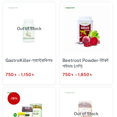
Out of Stock
GastroKiller-গ্যাস্ট্রোকিলার
Beetroot Powder- বিটরুট
পাউডার (দেশি)
750
৳
–
1,150
৳
750
৳
–
1,850
৳
-19%
Out of Stock