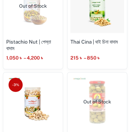
Out of Stock
Pistachio Nut | পেস্তা
Thai Cina | থাই চিনা বাদাম
বাদাম
1,050
৳
–
4,200
৳
215
৳
–
850
৳
-3%
Out of Stock