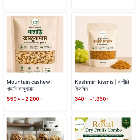
Mountain cashew |
Kashmiri kismis | কাশ্মীরি
পাহাড়ি কাজুবাদাম
কিসমিস
550
৳
–
2,200
৳
340
৳
–
1,350
৳