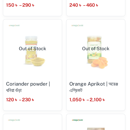
150
৳
–
290
৳
240
৳
–
460
৳
Out of Stock
Out of Stock
Coriander powder |
Orange Aprikot | অরেঞ্জ
ধনিয়া গুঁড়া
এপ্রিকট
120
৳
–
230
৳
1,050
৳
–
2,100
৳