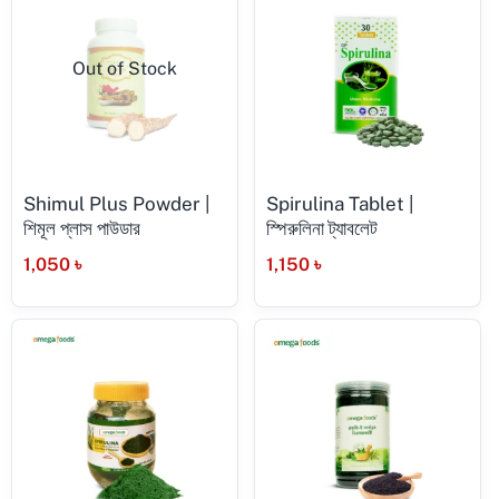
Out of Stock
Shimul Plus Powder |
Spirulina Tablet |
শিমূল প্লাস পাউডার
স্পিরুলিনা ট্যাবলেট
1,050
৳
1,150
৳