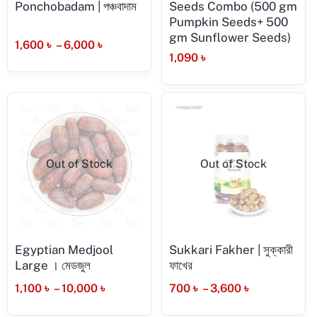
Ponchobadam | পঞ্চবাদাম
Seeds Combo (500 gm
Pumpkin Seeds+ 500
gm Sunflower Seeds)
1,600
৳
–
6,000
৳
1,090
৳
Out of Stock
Out of Stock
Egyptian Medjool
Sukkari Fakher | সুক্কারী
Large । মেডজুল
ফাখের
1,100
৳
–
10,000
৳
700
৳
–
3,600
৳