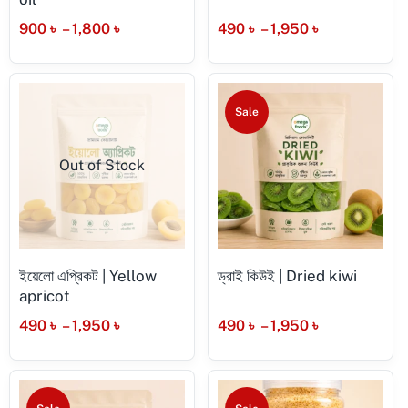
900
৳
–
1,800
৳
490
৳
–
1,950
৳
Sale
Out of Stock
ইয়েলো এপ্রিকট | Yellow
ড্রাই কিউই | Dried kiwi
apricot
490
৳
–
1,950
৳
490
৳
–
1,950
৳