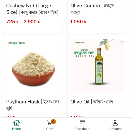
Cashew Nut (Large
Olive Combo | জয়তুন
Size) | কাজু বাদাম (বড়ো সাইজ)
কম্বো
725
৳
–
2,900
৳
1,050
৳
Psyllium Husk | ইসবগুলের
Olive Oil | অলিভ ওয়েল
ভূষি
850
৳
1,150
৳
0
Home
Cart
Checkout
Account