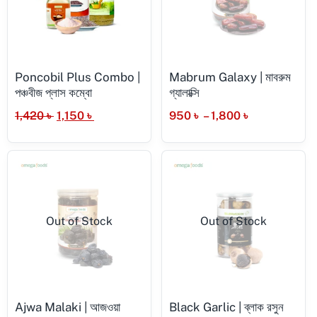
Poncobil Plus Combo |
Mabrum Galaxy | মাবরুম
পঞ্চবীজ প্লাস কম্বো
গ্যালাক্সি
1,420
৳
1,150
৳
950
৳
–
1,800
৳
Out of Stock
Out of Stock
Ajwa Malaki | আজওয়া
Black Garlic | ব্লাক রসুন