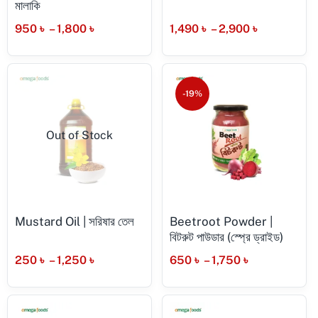
মালাকি
950
৳
–
1,800
৳
1,490
৳
–
2,900
৳
-19%
Out of Stock
Mustard Oil | সরিষার তেল
Beetroot Powder |
বিটরুট পাউডার (স্প্রে ড্রাইড)
250
৳
–
1,250
৳
650
৳
–
1,750
৳