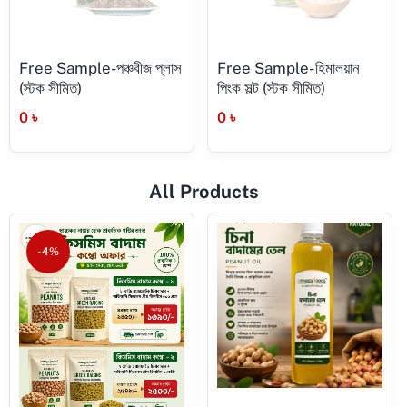
Free Sample-পঞ্চবীজ প্লাস
Free Sample- হিমালয়ান
(স্টক সীমিত)
পিংক সল্ট (স্টক সীমিত)
0
৳
0
৳
All Products
-4%