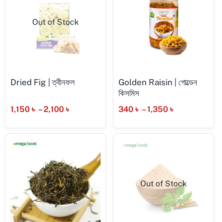
Out of Stock
Dried Fig | ত্বীনফল
Golden Raisin | গোল্ডেন
কিসমিস
1,150
৳
–
2,100
৳
340
৳
–
1,350
৳
Out of Stock