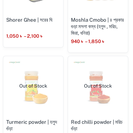
Shorer Ghee | সরের ঘি
Moshla Cmobo | ৪ প্রকার
গুড়া মসলা কম্ব (হলুদ , মরিচ,
জিরা, ধনিয়া)
1,050
৳
–
2,100
৳
940
৳
–
1,850
৳
Out of Stock
Out of Stock
Turmeric powder | হলুদ
Red chilli powder | মরিচ
গুঁড়া
গুঁড়া