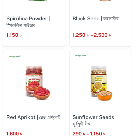
Spirulina Powder |
Black Seed | কালোজিরা
স্পিরুলিনা পাউডার
1,150
৳
1,250
৳
–
2,500
৳
Red Aprikot | রেড এপ্রিকট
Sunflower Seeds |
সূর্যমুখী বীজ
1,600
৳
290
৳
–
1,150
৳