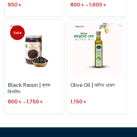
950
৳
800
৳
–
1,600
৳
Sale
Black Raisin | ব্লাক
Olive Oil | অলিভ ওয়েল
কিসমিস
900
৳
–
1,750
৳
1,150
৳