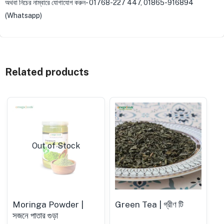
অথবা নিচের নাম্বারে যোগাযোগ করুন- 01768-227 447, 01865-916894
(Whatsapp)
Related products
Out of Stock
Moringa Powder |
Green Tea | গ্রীণ টি
সজনে পাতার গুড়া