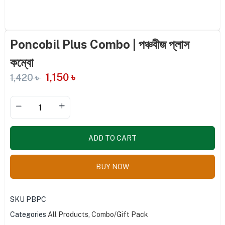
Poncobil Plus Combo | পঞ্চবীজ প্লাস
কম্বো
1,150
৳
1,420
৳
ADD TO CART
BUY NOW
SKU
PBPC
Categories
All Products
,
Combo/Gift Pack