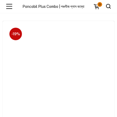
0
Poncobil Plus Combo | পঞ্চবীজ প্লাস কম্বো
-19%