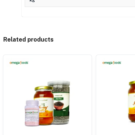
kg
Related products