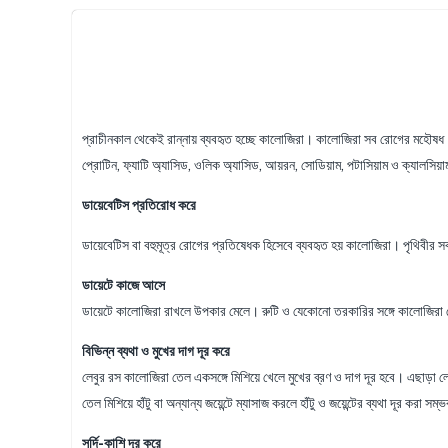
প্রাচীনকাল থেকেই রান্নায় ব্যবহৃত হচ্ছে কালোজিরা। কালোজিরা সব রোগের মহৌষধ। 
প্রোটিন, ফ্যাটি অ্যাসিড, ওলিক অ্যাসিড, আয়রন, সোডিয়াম, পটাসিয়াম ও ক্যালসিয়
ডায়েবেটিস প্রতিরোধ করে
ডায়েবেটিস বা বহুমূত্র রোগের প্রতিষেধক হিসেবে ব্যবহৃত হয় কালোজিরা। পৃথিবীর 
ডায়েটে কাজে আসে
ডায়েটে কালোজিরা রাখলে উপকার মেলে। রুটি ও যেকোনো তরকারির সঙ্গে কালোজিরা খ
বিভিন্ন ব্যথা ও মুখের দাগ দূর করে
লেবুর রস কালোজিরা তেল একসঙ্গে মিশিয়ে খেলে মুখের ব্রণ ও দাগ দূর হবে। এছাড়া 
তেল মিশিয়ে হাঁটু বা অন্যান্য জয়েন্টে ম্যাসাজ করলে হাঁটু ও জয়েন্টের ব্যথা দূর করা সম্
সর্দি-কাশি দূর করে