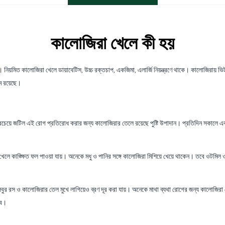
কালোজিরা খেলে কী হয়
নিয়মিত কালোজিরা খেলে ডায়াবেটিস, উচ্চ রক্তচাপ, একজিমা, এলার্জি নিয়ন্ত্রণে থাকে। কালোজিরায় ভিট
াম রয়েছে।
সবচেয়ে জটিল এই রোগ প্রতিরোধ করার জন্য কালোজিরার তেলে রয়েছে পুষ্টি উপাদান। প্রতিদিন সকালে এ
েলে কাঙ্ক্ষিত ফল পাওয়া যায়। অনেকে মধু ও পানির সঙ্গে কালোজিরা মিশিয়ে খেয়ে থাকেন। তবে ওটমি
লেবুর রস ও কালোজিরার তেল মুখে লাগিয়েও ব্রণ দূর করা যায়। অনেকে মাথা ব্যথা রোগের জন্য কালোজি
ভব।