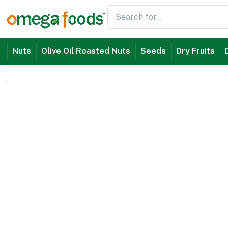
Nuts
Olive Oil Roasted Nuts
Seeds
Dry Fruits