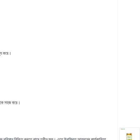
য্য করে।
িয়াকে সহজ করে।
রনের পরিমান নিশ্চিত করতে পারে ত্বীন ফল। এতে উপস্থিত আয়রনের কার্যকারিতা