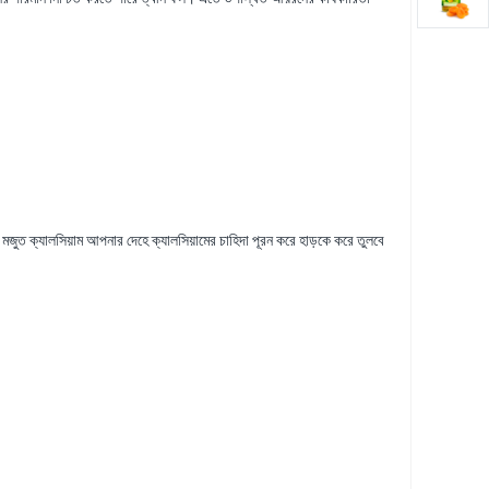
ে মজুত ক্যালসিয়াম আপনার দেহে ক্যালসিয়ামের চাহিদা পূরন করে হাড়কে করে তুলবে