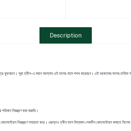
Description
ত্র কুরআনে। সূরা ত্বীন-এ মহান আল্লাহ এই ফলের নামে শপথ করেছেন। এই বরকতময় ফলের চাহিদা সম্প্
 পরিমান নিয়ন্ত্রণ করা জরুরি।
 কোলেস্টেরল নিয়ন্ত্রণে সহায়তা করে। এছাড়াও ত্বীন ফলে বিদ্যমান পেকটিন কোলেস্টেরল কমাতে বিশেষ 