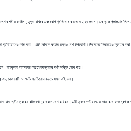
ক্রিয়া আপনার শরীরকে জীবাণু মুক্ত রাখবে এবং রোগ প্রতিরোধ করতে সাহায্য করবে। এছাড়াও প্লাজমার লিপ
 তা প্রতিরোধেও কাজ করে। এটি ভোকাল কর্ডের জন্যও বেশ উপযোগী। টনসিলের নিরাময়েও ব্যবহার করা
েন। ম্যাকুলার অবক্ষয়ের কারনে বয়স্কদের দর্শন শক্তি লোপ পায়।
করে। এছাড়াও রেটিনাল ক্ষতি প্রতিরোধ করতে সক্ষম এই ফল।
 যায়, ত্বীন ত্বকের বলিরেখা দূর করতে বেশ কার্যকর। এটি ত্বকে গভীর থেকে কাজ করে ফলে ব্রণ ও ব্রনে