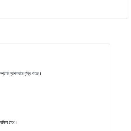
রতি ব্যাপকহারে বৃদ্ধি পাচ্ছে।
ভূমিকা রাখে।