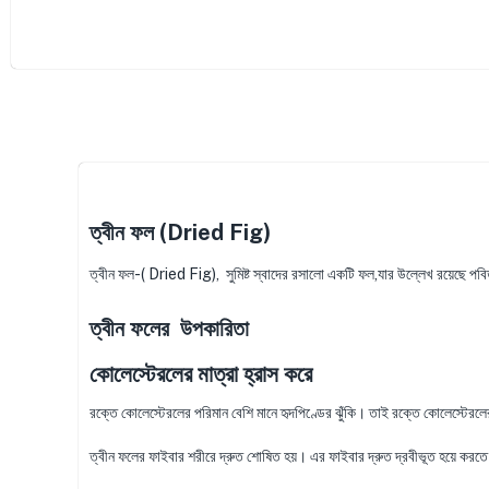
ত্বীন ফল (Dried Fig)
ত্বীন ফল-( Dried Fig), সুমিষ্ট স্বাদের রসালো একটি ফল,যার উল্লেখ রয়েছে পবি
ত্বীন ফলের উপকারিতা
কোলেস্টেরলের মাত্রা হ্রাস করে
রক্তে কোলেস্টেরলের পরিমান বেশি মানে হৃদপিণ্ডের ঝুঁকি। তাই রক্তে কোলেস্টেরলের
ত্বীন ফলের ফাইবার শরীরে দ্রুত শোষিত হয়। এর ফাইবার দ্রুত দ্রবীভূত হয়ে করতে