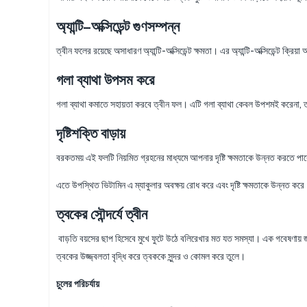
অ্যান্টি
–
অক্সিডেন্ট গুণসম্পন্ন
ত্বীন ফলের রয়েছে অসাধারণ অ্যান্টি-অক্সিডেন্ট ক্ষমতা। এর অ্যান্টি-অক্সিডেন্ট 
গলা ব্যাথা উপসম করে
গলা ব্যাথা কমাতে সহায়তা করবে ত্বীন ফল। এটি গলা ব্যাথা কেবল উপশমই করেনা,
দৃষ্টিশক্তি বাড়ায়
বরকতময় এই ফলটি নিয়মিত গ্রহনের মাধ্যমে আপনার দৃষ্টি ক্ষমতাকে উন্নত করতে পার
এতে উপস্থিত ভিটামিন এ ম্যাকুলার অবক্ষয় রোধ করে এবং দৃষ্টি ক্ষমতাকে উন্নত 
ত্বকের সৌন্দর্যে ত্বীন
বাড়তি বয়সের ছাপ হিসেবে মুখে ফুটে উঠে বলিরেখার মত যত সমস্যা। এক গবেষণায় জানা
ত্বকের উজ্জ্বলতা বৃদ্ধি করে ত্বককে সুন্দর ও কোমল করে তুলে।
চুলের পরিচর্যায়