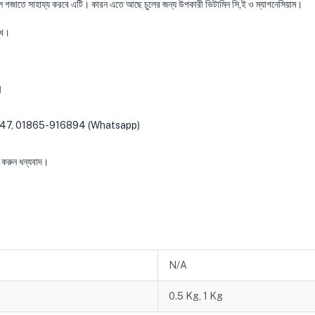
ুন চুল গজাতে সাহায্য করবে এটি। কারন এতে আছে চুলের জন্য উপকারী ভিটামিন সি,ই ও ম্যাগনেসিয়াম।
াখে।
।
-227 447, 01865-916894 (Whatsapp)
করুন ধন্যবাদ।
N/A
0.5 Kg, 1 Kg