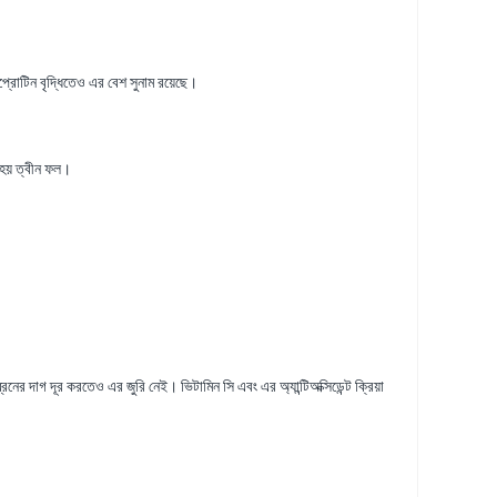
োপ্রোটিন বৃদ্ধিতেও এর বেশ সুনাম রয়েছে।
 হয় ত্বীন ফল।
র দাগ দূর করতেও এর জুরি নেই। ভিটামিন সি এবং এর অ্যান্টিঅক্সিডেন্ট ক্রিয়া