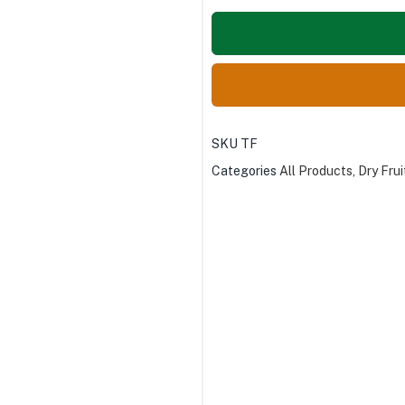
SKU
TF
Categories
All Products
,
Dry Frui