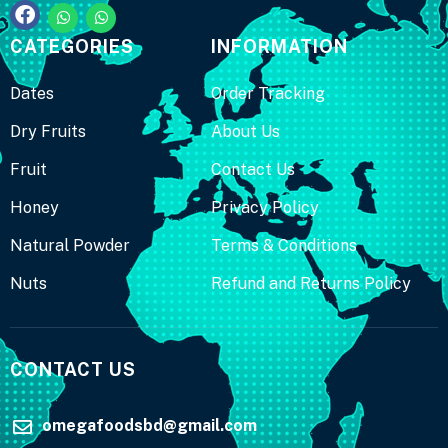
CATEGORIES
INFORMATION
Dates
Order Tracking
Dry Fruits
About Us
Fruit
Contact Us
Honey
Privacy Policy
Natural Powder
Terms & Conditions
Nuts
Refund and Returns Policy
CONTACT US
omegafoodsbd@gmail.com