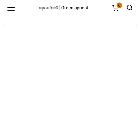
0
সবুজ এপ্রিকট | Green apricot