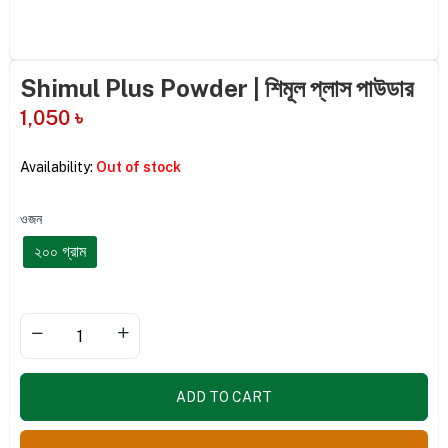
Shimul Plus Powder | শিমূল প্লাস পাউডার
1,050
৳
Availability:
Out of stock
ওজন
২০০ গ্রাম
ADD TO CART