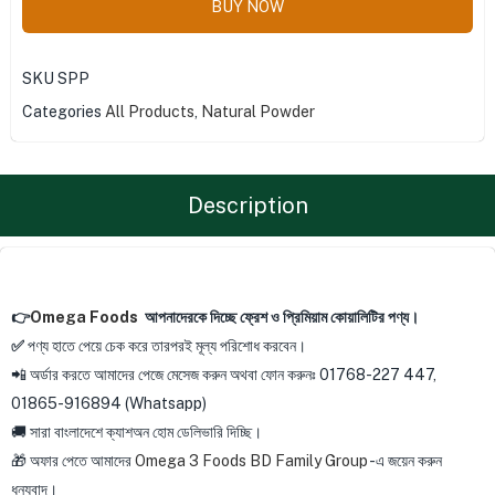
BUY NOW
SKU
SPP
Categories
All Products
,
Natural Powder
Description
👉
Omega Foods
আপনাদেরকে দিচ্ছে ফ্রেশ ও প্রিমিয়াম কোয়ালিটির পণ্য।
✅
পণ্য হাতে পেয়ে চেক করে তারপরই মূল্য পরিশোধ করবেন।
📲 অর্ডার করতে আমাদের পেজে মেসেজ করুন অথবা ফোন করুনঃ 01768-227 447,
01865-916894 (Whatsapp)
🚚 সারা বাংলাদেশে ক্যাশঅন হোম ডেলিভারি দিচ্ছি।
🎁 অফার পেতে আমাদের
Omega 3 Foods BD Family Group
-এ জয়েন করুন
ধন্যবাদ।