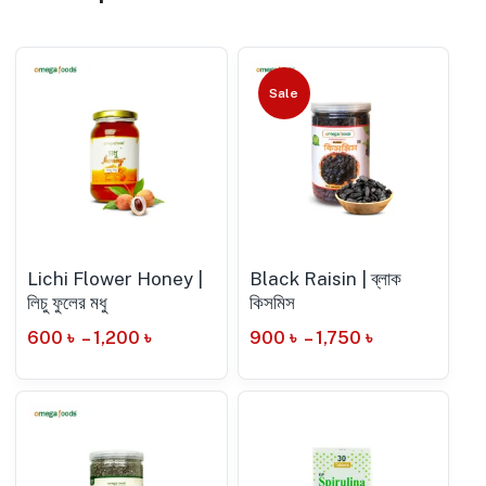
Sale
Lichi Flower Honey |
Black Raisin | ব্লাক
লিচু ফুলের মধু
কিসমিস
600
৳
–
1,200
৳
900
৳
–
1,750
৳