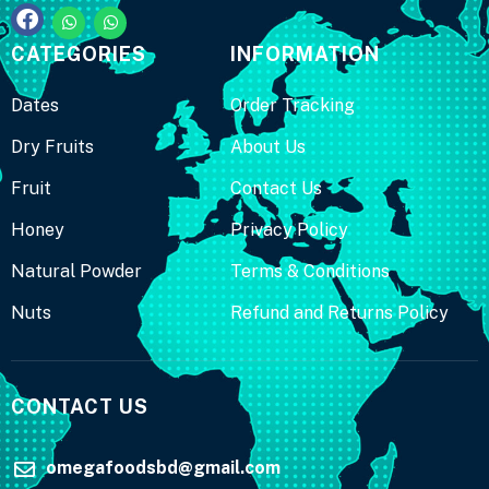
CATEGORIES
INFORMATION
Dates
Order Tracking
Dry Fruits
About Us
Fruit
Contact Us
Honey
Privacy Policy
Natural Powder
Terms & Conditions
Nuts
Refund and Returns Policy
CONTACT US
omegafoodsbd@gmail.com