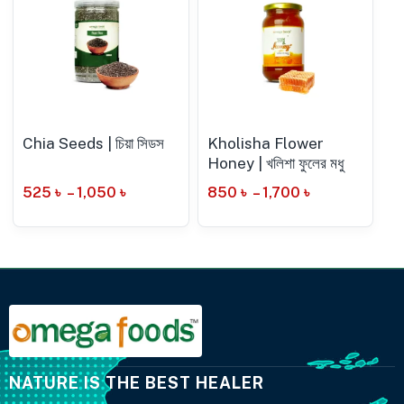
Chia Seeds | চিয়া সিডস
Kholisha Flower
Honey | খলিশা ফুলের মধু
525
৳
–
1,050
৳
850
৳
–
1,700
৳
NATURE IS THE BEST HEALER