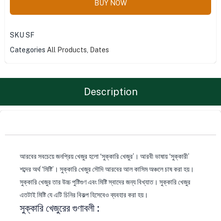
BUY NOW
SKU
SF
Categories
All Products
,
Dates
Description
আরবের সবচেয়ে জনপ্রিয় খেজুর হলো ‘সুক্কারি খেজুর’। আরবী ভাষায় ‘সুক্কারী’
শব্দের অর্থ ‘মিষ্টি’। সুক্কারি খেজুর সৌদি আরবের আল কাসিম অঞ্চলে চাষ করা হয়।
সুক্কারি খেজুর তার উচ্চ পুষ্টিগুণ এবং মিষ্টি স্বাদের জন্য বিখ্যাত। সুক্কারি খেজুর
এতটাই মিষ্টি যে এটি চিনির বিকল্প হিসেবেও ব্যবহার করা হয়।
সুক্কারি খেজুরের গুণাবলী :