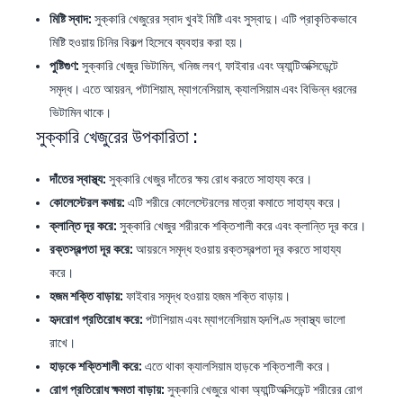
মিষ্টি স্বাদ:
সুক্কারি খেজুরের স্বাদ খুবই মিষ্টি এবং সুস্বাদু। এটি প্রাকৃতিকভাবে
মিষ্টি হওয়ায় চিনির বিকল্প হিসেবে ব্যবহার করা হয়।
পুষ্টিগুণ:
সুক্কারি খেজুর ভিটামিন, খনিজ লবণ, ফাইবার এবং অ্যান্টিঅক্সিডেন্টে
সমৃদ্ধ। এতে আয়রন, পটাশিয়াম, ম্যাগনেসিয়াম, ক্যালসিয়াম এবং বিভিন্ন ধরনের
ভিটামিন থাকে।
সুক্কারি খেজুরের উপকারিতা :
দাঁতের স্বাস্থ্য:
সুক্কারি খেজুর দাঁতের ক্ষয় রোধ করতে সাহায্য করে।
কোলেস্টেরল কমায়:
এটি শরীরে কোলেস্টেরলের মাত্রা কমাতে সাহায্য করে।
ক্লান্তি দূর করে:
সুক্কারি খেজুর শরীরকে শক্তিশালী করে এবং ক্লান্তি দূর করে।
রক্তস্বল্পতা দূর করে:
আয়রনে সমৃদ্ধ হওয়ায় রক্তস্বল্পতা দূর করতে সাহায্য
করে।
হজম শক্তি বাড়ায়:
ফাইবার সমৃদ্ধ হওয়ায় হজম শক্তি বাড়ায়।
হৃদরোগ প্রতিরোধ করে:
পটাশিয়াম এবং ম্যাগনেসিয়াম হৃদপিণ্ড স্বাস্থ্য ভালো
রাখে।
হাড়কে শক্তিশালী করে:
এতে থাকা ক্যালসিয়াম হাড়কে শক্তিশালী করে।
রোগ প্রতিরোধ ক্ষমতা বাড়ায়:
সুক্কারি খেজুরে থাকা অ্যান্টিঅক্সিডেন্ট শরীরের রোগ