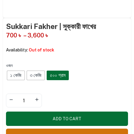
Sukkari Fakher | সুক্কারী ফাখের
700
৳
–
3,600
৳
Availability:
Out of stock
ওজন
১ কেজি
৩ কেজি
৫০০ গ্রাম
ADD TO CART