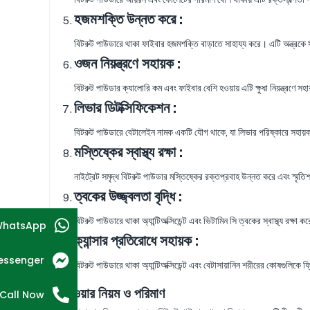
হজমশক্তি উন্নত করে :
বিটরুট পাউডারে থাকা ফাইবার হজমশক্তি বাড়াতে সাহায্য করে। এটি অন্ত্রকে স
ওজন নিয়ন্ত্রণে সহায়ক :
বিটরুট পাউডার ক্যালোরি কম এবং ফাইবার বেশি হওয়ায় এটি ক্ষুধা নিয়ন্ত্রণে
লিভার ডিটক্সিফিকেশন :
বিটরুট পাউডারে বেটালেইন নামক একটি যৌগ থাকে, যা লিভার পরিষ্কারে সহায়ক
মস্তিষ্কের স্বাস্থ্য রক্ষা :
নাইট্রেট সমৃদ্ধ বিটরুট পাউডার মস্তিষ্কের রক্তপ্রবাহ উন্নত করে এবং স্মৃত
ত্বকের উজ্জ্বলতা বৃদ্ধি :
বিটরুট পাউডারে থাকা অ্যান্টিঅক্সিডেন্ট এবং ভিটামিন সি ত্বকের স্বাস্থ্য রক্ষ
hatsApp
ক্যান্সার প্রতিরোধে সহায়ক :
essenger
বিটরুট পাউডারে থাকা অ্যান্টিঅক্সিডেন্ট এবং বেটাসায়ানিন শরীরের কোষগুলিকে ফ্
খাওয়ার নিয়ম ও পরিমাণ
Call Now