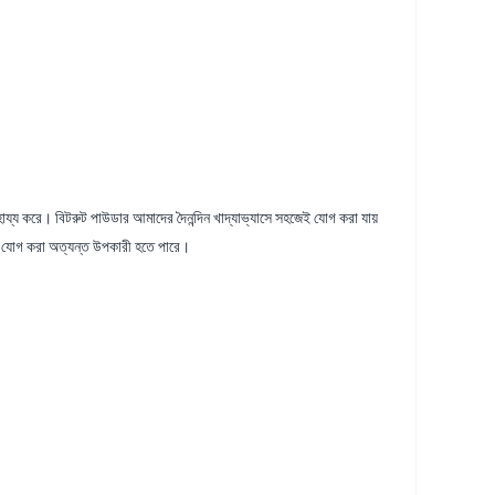
 সাহায্য করে। বিটরুট পাউডার আমাদের দৈনন্দিন খাদ্যাভ্যাসে সহজেই যোগ করা যায়
েটে যোগ করা অত্যন্ত উপকারী হতে পারে।