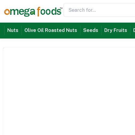
Nuts
Olive Oil Roasted Nuts
Seeds
Dry Fruits