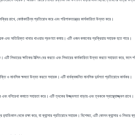
ক্রিয় রাখে, কোষ্ঠকাঠিন্য প্রতিরোধ করে এবং পরিপাকতন্ত্রের কার্যকারিতা উন্নত করে।
 সহায়ক এবং অতিরিক্ত খাবার খাওয়ার প্রবণতা কমায়। এটি ওজন কমানোর প্রক্রিয়ায় সহায়ক হতে পারে।
। এটি লিভারের ক্ষতিকর টক্সিন বের করতে এবং লিভারের কার্যকারিতা উন্নত করতে সহায়তা করে, ফলে শ
িশক্তি ও মানসিক ক্ষমতা উন্নত করতে সহায়ক। এটি বার্ধক্যজনিত মানসিক দুর্বলতা প্রতিরোধে কার্যকর।
া করে এবং বলিরেখা কমাতে সহায়তা করে। এটি ত্বকের উজ্জ্বলতা বাড়ায় এবং ত্বককে স্বাস্থ্যোজ্জ্বল রাখে।
রি র‍্যাডিকাল থেকে রক্ষা করে, যা ক্যান্সার প্রতিরোধে সহায়ক। বিশেষত, এটি কোলন ক্যান্সার ও লিভার ক্য