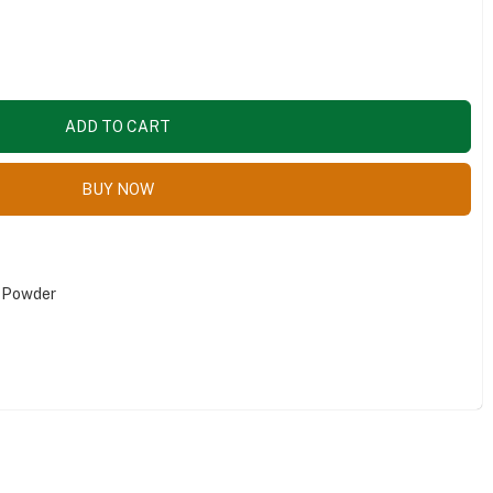
ADD TO CART
BUY NOW
 Powder