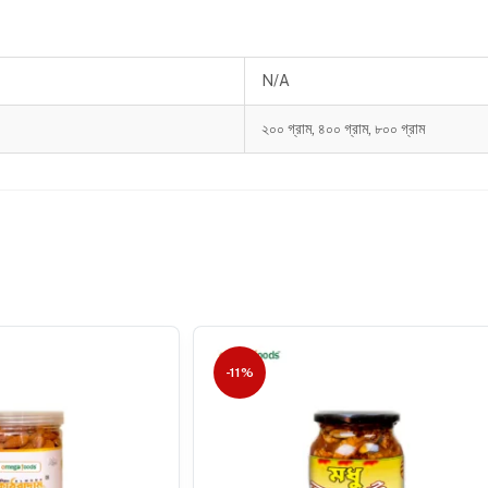
N/A
২০০ গ্রাম, ৪০০ গ্রাম, ৮০০ গ্রাম
-11%