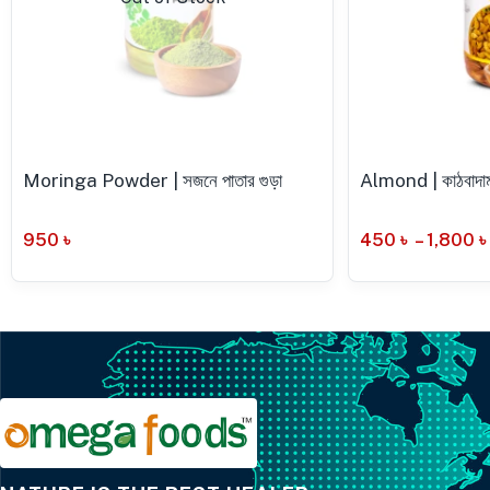
Moringa Powder | সজনে পাতার গুড়া
Almond | কাঠবাদা
950
৳
450
৳
–
1,800
৳