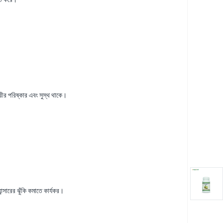
রীর পরিষ্কার এবং সুস্থ থাকে।
ান্সারের ঝুঁকি কমাতে কার্যকর।