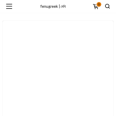
0
fenugreek | মেথি