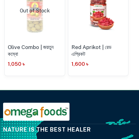
Out of Stock
Olive Combo | জয়তুন
Red Aprikot | রেড
কম্বো
এপ্রিকট
1,050
৳
1,600
৳
NATURE IS THE BEST HEALER