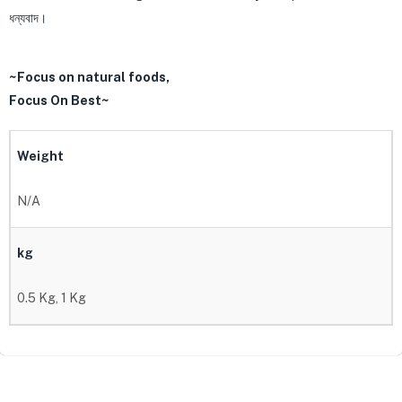
ধন্যবাদ।
~Focus on natural foods,
Focus On Best~
Weight
N/A
kg
0.5 Kg, 1 Kg