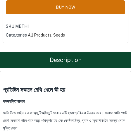
BUY NOW
SKU
METHI
Categories
All Products
,
Seeds
Description
প্রতিদিন সকালে মেথি খেলে কী হয়
হজমশক্তি বাড়ায়
মেথি বীজে ফাইবার এবং অ্যান্টিঅক্সিডেন্ট থাকায় এটি হজম প্রক্রিয়া উন্নত করে। সকালে খালি পেটে
মেথি ভেজানো পানি পানে অন্ত্র পরিষ্কার হয় এবং কোষ্ঠকাঠিন্য, গ্যাস ও অ্যাসিডিটির সমস্যা থেকে
মুক্তি মেলে।