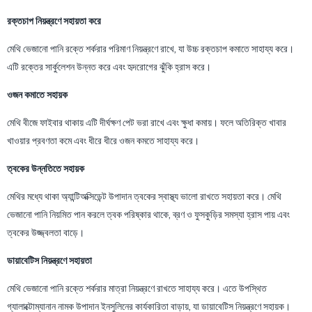
রক্তচাপ নিয়ন্ত্রণে সহায়তা করে
মেথি ভেজানো পানি রক্তে শর্করার পরিমাণ নিয়ন্ত্রণে রাখে, যা উচ্চ রক্তচাপ কমাতে সাহায্য করে।
এটি রক্তের সার্কুলেশন উন্নত করে এবং হৃদরোগের ঝুঁকি হ্রাস করে।
ওজন কমাতে সহায়ক
মেথি বীজে ফাইবার থাকায় এটি দীর্ঘক্ষণ পেট ভরা রাখে এবং ক্ষুধা কমায়। ফলে অতিরিক্ত খাবার
খাওয়ার প্রবণতা কমে এবং ধীরে ধীরে ওজন কমতে সাহায্য করে।
ত্বকের উন্নতিতে সহায়ক
মেথির মধ্যে থাকা অ্যান্টিঅক্সিডেন্ট উপাদান ত্বকের স্বাস্থ্য ভালো রাখতে সহায়তা করে। মেথি
ভেজানো পানি নিয়মিত পান করলে ত্বক পরিষ্কার থাকে, ব্রণ ও ফুসকুড়ির সমস্যা হ্রাস পায় এবং
ত্বকের উজ্জ্বলতা বাড়ে।
ডায়াবেটিস নিয়ন্ত্রণে সহায়তা
মেথি ভেজানো পানি রক্তে শর্করার মাত্রা নিয়ন্ত্রণে রাখতে সাহায্য করে। এতে উপস্থিত
গ্যালাক্টোম্যানান নামক উপাদান ইনসুলিনের কার্যকারিতা বাড়ায়, যা ডায়াবেটিস নিয়ন্ত্রণে সহায়ক।