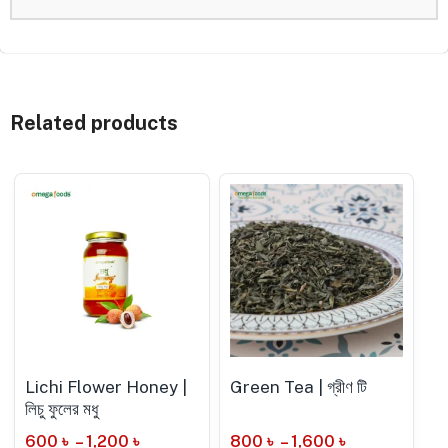
Related products
Lichi Flower Honey |
Green Tea | গ্রীণ টি
লিচু ফুলের মধু
600
৳
–
1,200
৳
800
৳
–
1,600
৳