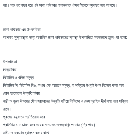
হয়। শত শত বছর ধরে এই মাকা পাউডার নানানভাবে ঔষধ হিসেবে ব্যবহৃত হয়ে আসছে।
মাকা পাউডার এর উপকারিতা
আপনার সুস্বাস্থ্যের জন্য অর্গানিক মাকা পাউডারের স্বাস্থ্য উপকারিতা সহজভাবে তুলে ধরা হলো:
উপকারিতা
বিস্তারিত
ভিটামিন ও খনিজ সমৃদ্ধ
ভিটামিন সি, ভিটামিন বি৬, কপার এবং আয়রন সমৃদ্ধ, যা শক্তির উৎকৃষ্ট উৎস হিসেবে কাজ করে।
যৌন হরমোনের উন্নতি ঘটায়
নারী ও পুরুষ উভয়ের যৌন হরমোনের উন্নতি ঘটিয়ে লিবিডো ও সেক্স ড্রাইভ দীর্ঘ সময় ধরে সক্রিয়
রাখে।
পুরুষের বন্ধ্যাত্ব প্রতিরোধ করে
প্রতিদিন ১ চা চামচ করে কয়েক মাস সেবনে শুক্রাণুর গুণমান বৃদ্ধি পায়।
নারীদের হরমোন ব্যালেন্স বজায় রাখে