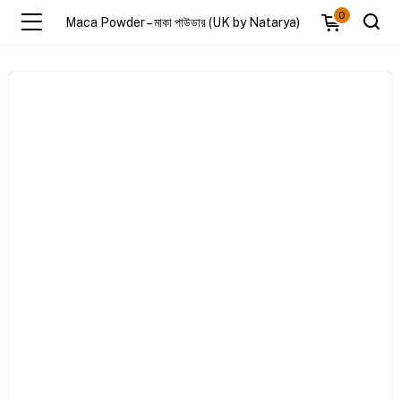
0
Maca Powder – মাকা পাউডার (UK by Natarya)