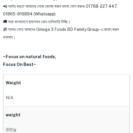
📲 অর্ডার করতে আমাদের পেজে মেসেজ করুন অথবা ফোন করুনঃ 01768-227 447,
01865-916894 (Whatsapp)
🚚 সারা বাংলাদেশে ক্যাশঅন হোম ডেলিভারি দিচ্ছি।
🎁 অফার পেতে আমাদের
Omega 3 Foods BD Family Group
-এ জয়েন করুন
ধন্যবাদ।
~Focus on natural foods,
Focus On Best~
Weight
N/A
weight
300g