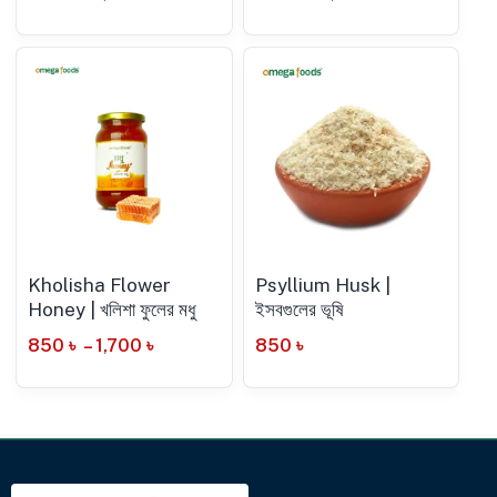
Kholisha Flower
Psyllium Husk |
Honey | খলিশা ফুলের মধু
ইসবগুলের ভূষি
850
৳
–
1,700
৳
850
৳