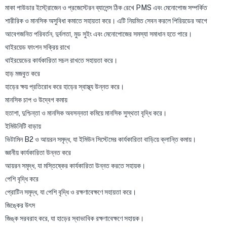
মাকা পাউডার ইস্ট্রোজেন ও প্রজেস্টেরন ব্যালেন্স ঠিক রেখে PMS এবং মেনোপোজ সম্পর্কিত
শারীরিক ও মানসিক অসুবিধা কমাতে সহায়তা করে। এটি নিয়মিত সেবন করলে পিরিয়ডের আগে
আবেগজনিত পরিবর্তন, দুর্বলতা, মুড সুইং এবং মেনোপোজের সমস্যা সমাধান হতে পারে।
থাইরয়েড ফাংশন সক্রিয় রাখে
থাইরয়েডের কার্যকারিতা সচল রাখতে সহায়তা করে।
হাড় মজবুত করে
হাড়ের ক্ষয় প্রতিরোধ করে হাড়ের স্বাস্থ্য উন্নত করে।
মানসিক চাপ ও উদ্বেগ কমায়
হতাশা, দুশ্চিন্তা ও মানসিক অবসন্নতা কমিয়ে মানসিক সুস্থতা বৃদ্ধি করে।
ইমিউনিটি বাড়ায়
ভিটামিন B2 ও আয়রন সমৃদ্ধ, যা ইমিউন সিস্টেমের কার্যকারিতা বাড়িয়ে ক্লান্তি কমায়।
জ্ঞানীয় কার্যকারিতা উন্নত করে
আয়রন সমৃদ্ধ, যা মস্তিষ্কের কার্যকারিতা উন্নত করতে সহায়ক।
পেশি বৃদ্ধি করে
প্রোটিন সমৃদ্ধ, যা পেশি বৃদ্ধি ও রক্ষণাবেক্ষণে সহায়তা করে।
জিঙ্কের উৎস
জিঙ্ক সরবরাহ করে, যা হাড়ের স্বাভাবিক রক্ষণাবেক্ষণে সহায়ক।