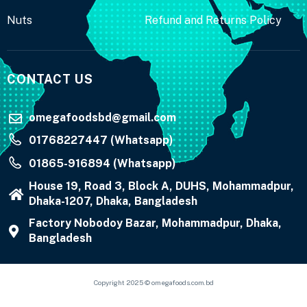
Nuts
Refund and Returns Policy
CONTACT US
omegafoodsbd@gmail.com
01768227447 (Whatsapp)
01865-916894 (Whatsapp)
House 19, Road 3, Block A, DUHS, Mohammadpur,
Dhaka-1207, Dhaka, Bangladesh
Factory Nobodoy Bazar, Mohammadpur, Dhaka,
Bangladesh
Copyright 2025 © omegafoods.com.bd