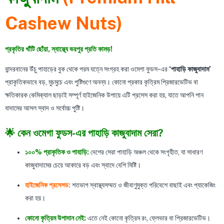
Cashew Nuts)
প্রকৃতির খাঁটি ছোঁয়া, স্বাস্থ্যে ভরপুর প্রতি কামড়!
বান্দরবানের উঁচু পাহাড়ের বুক থেকে পরম যত্নে সংগ্রহ করা ওমেগা ফুডস-এর
‘পাহাড়ি কাজুবাদাম’
প্রাকৃতিকভাবে বড়, মুচমুচে এবং পুষ্টিগুণে অনন্য। কোনো প্রকার কৃত্রিম প্রিজারভেটিভ বা
ক্ষতিকারক কেমিক্যাল ছাড়াই সম্পূর্ণ হাইজেনিক উপায়ে এটি প্রসেস করা হয়, যাতে আপনি পান
বাদামের আসল স্বাদ ও সর্বোচ্চ পুষ্টি।
🌟 কেন ওমেগা ফুডস-এর পাহাড়ি কাজুবাদাম সেরা?
১০০% প্রাকৃতিক ও পাহাড়ি:
দেশের সেরা পাহাড়ি অঞ্চল থেকে সংগৃহীত, যা সাধারণ
কাজুবাদামের চেয়ে আকারে বড় এবং স্বাদে বেশি মিষ্টি।
হাইজেনিক প্রসেসড:
শতভাগ স্বাস্থ্যসম্মত ও জীবাণুমুক্ত পরিবেশে বাছাই এবং প্যাকেজিং
করা হয়।
কোনো কৃত্রিম উপাদান নেই:
এতে নেই কোনো কৃত্রিম রং, ফ্লেভার বা প্রিজারভেটিভ।