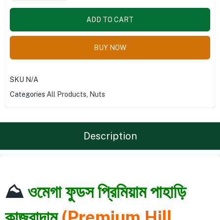
ADD TO CART
BUY NOW
SKU
N/A
Categories
All Products
,
Nuts
Description
⛰️
ওমেগা ফুডস প্রিমিয়াম পাহাড়ি
কাজুবাদাম
(Premium Hill