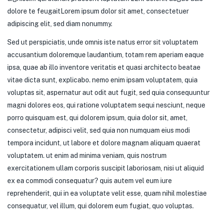
dolore te feugaitLorem ipsum dolor sit amet, consectetuer
adipiscing elit, sed diam nonummy.
Sed ut perspiciatis, unde omnis iste natus error sit voluptatem
accusantium doloremque laudantium, totam rem aperiam eaque
ipsa, quae ab illo inventore veritatis et quasi architecto beatae
vitae dicta sunt, explicabo. nemo enim ipsam voluptatem, quia
voluptas sit, aspernatur aut odit aut fugit, sed quia consequuntur
magni dolores eos, qui ratione voluptatem sequi nesciunt, neque
porro quisquam est, qui dolorem ipsum, quia dolor sit, amet,
consectetur, adipisci velit, sed quia non numquam eius modi
tempora incidunt, ut labore et dolore magnam aliquam quaerat
voluptatem. ut enim ad minima veniam, quis nostrum
exercitationem ullam corporis suscipit laboriosam, nisi ut aliquid
ex ea commodi consequatur? quis autem vel eum iure
reprehenderit, qui in ea voluptate velit esse, quam nihil molestiae
consequatur, vel illum, qui dolorem eum fugiat, quo voluptas.