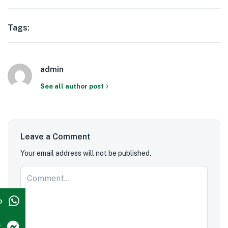
Tags:
admin
See all author post
Leave a Comment
Your email address will not be published.
p
r