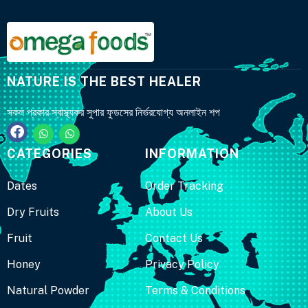
NATURE IS THE BEST HEALER
সকল প্রকার স্বাস্থ্যকর সুপার ফুডসের নির্ভরযোগ্য অনলাইন শপ
CATEGORIES
INFORMATION
Dates
Order Tracking
Dry Fruits
About Us
Fruit
Contact Us
Honey
Privacy Policy
Natural Powder
Terms & Conditions