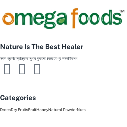
Nature Is The Best Healer
সকল প্রকার স্বাস্থ্যকর সুপার ফুডসের নির্ভরযোগ্য অনলাইন শপ
Categories
Dates
Dry Fruits
Fruit
Honey
Natural Powder
Nuts