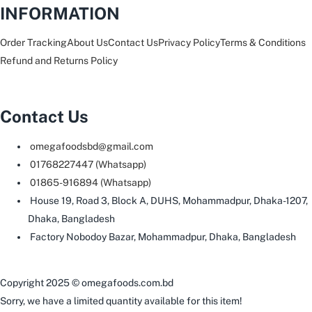
INFORMATION
Order Tracking
About Us
Contact Us
Privacy Policy
Terms & Conditions
Refund and Returns Policy
Contact Us
omegafoodsbd@gmail.com
01768227447 (Whatsapp)
01865-916894 (Whatsapp)
House 19, Road 3, Block A, DUHS, Mohammadpur, Dhaka-1207,
Dhaka, Bangladesh
Factory Nobodoy Bazar, Mohammadpur, Dhaka, Bangladesh
Copyright 2025 © omegafoods.com.bd
Sorry, we have a limited quantity available for this item!