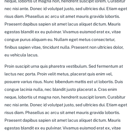
neque, lobortis ut magna non, hendrerit suscipit lorem. Curabitur
nec nisi ante. Donec id volutpat justo, sed ultricies dui. Etiam eget
risus diam. Phasellus ac arcu sit amet mauris gravida lobortis.
Praesent dapibus sapien sit amet lacus aliquet dictum. Mauris
egestas blandit ex eu pulvinar. Vivamus euismod erat ex, vitae
congue purus aliquam eu. Nullam eget metus consectetur,
finibus sapien vitae, tincidunt nulla. Praesent non ultricies dolor,
eu vehicula lacus.
Proin suscipit urna quis pharetra vestibulum. Sed fermentum at
lectus nec porta. Proin velit metus, placerat quis enim vel,
posuere varius risus. Nunc bibendum mattis est ut lobortis. Duis
congue lacinia nulla, nec blandit justo placerat a. Cras enim
neque, lobortis ut magna non, hendrerit suscipit lorem. Curabitur
nec nisi ante. Donec id volutpat justo, sed ultricies dui. Etiam eget
risus diam. Phasellus ac arcu sit amet mauris gravida lobortis.
Praesent dapibus sapien sit amet lacus aliquet dictum. Mauris
egestas blandit ex eu pulvinar. Vivamus euismod erat ex, vitae