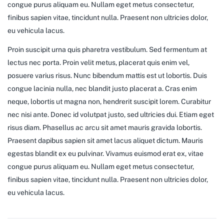
congue purus aliquam eu. Nullam eget metus consectetur,
finibus sapien vitae, tincidunt nulla. Praesent non ultricies dolor,
eu vehicula lacus.
Proin suscipit urna quis pharetra vestibulum. Sed fermentum at
lectus nec porta. Proin velit metus, placerat quis enim vel,
posuere varius risus. Nunc bibendum mattis est ut lobortis. Duis
congue lacinia nulla, nec blandit justo placerat a. Cras enim
neque, lobortis ut magna non, hendrerit suscipit lorem. Curabitur
nec nisi ante. Donec id volutpat justo, sed ultricies dui. Etiam eget
risus diam. Phasellus ac arcu sit amet mauris gravida lobortis.
Praesent dapibus sapien sit amet lacus aliquet dictum. Mauris
egestas blandit ex eu pulvinar. Vivamus euismod erat ex, vitae
congue purus aliquam eu. Nullam eget metus consectetur,
finibus sapien vitae, tincidunt nulla. Praesent non ultricies dolor,
eu vehicula lacus.