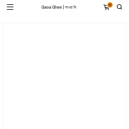
0
Gaoa Ghee | গাওয়া ঘি