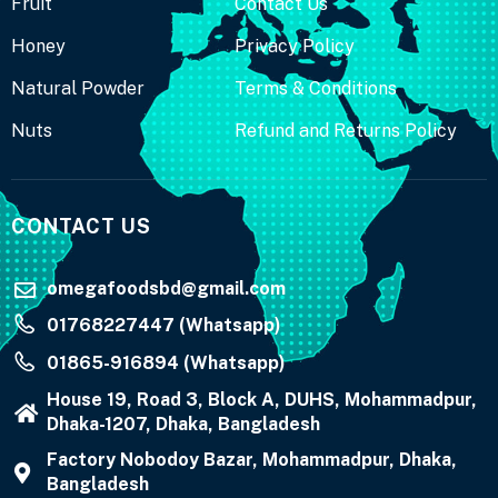
Fruit
Contact Us
Honey
Privacy Policy
Natural Powder
Terms & Conditions
Nuts
Refund and Returns Policy
CONTACT US
omegafoodsbd@gmail.com
01768227447 (Whatsapp)
01865-916894 (Whatsapp)
House 19, Road 3, Block A, DUHS, Mohammadpur,
Dhaka-1207, Dhaka, Bangladesh
Factory Nobodoy Bazar, Mohammadpur, Dhaka,
Bangladesh