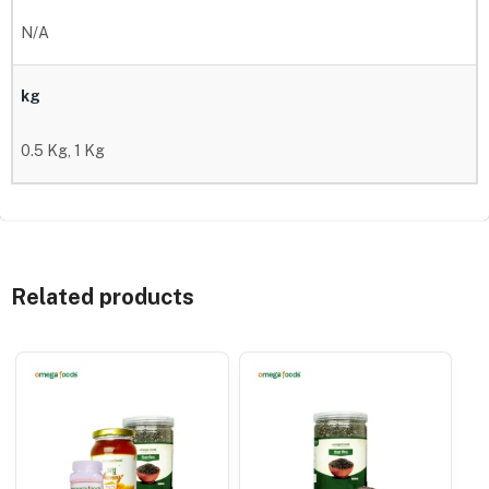
N/A
kg
0.5 Kg, 1 Kg
Related products