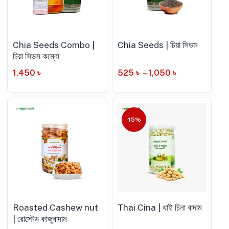
Chia Seeds Combo |
Chia Seeds | চিয়া সিডস
চিয়া সিডস কম্বো
1,450
৳
525
৳
–
1,050
৳
-15%
Roasted Cashew nut
Thai Cina | থাই চিনা বাদাম
| রোস্টেড কাজুবাদাম