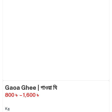
Gaoa Ghee | গাওয়া ঘি
800
৳
–
1,600
৳
Kg