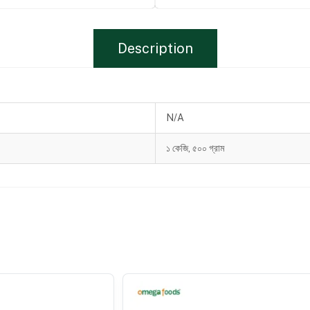
Description
N/A
১ কেজি, ৫০০ গ্রাম