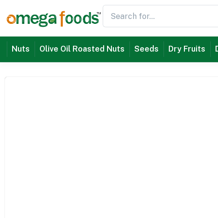
Nuts
Olive Oil Roasted Nuts
Seeds
Dry Fruits