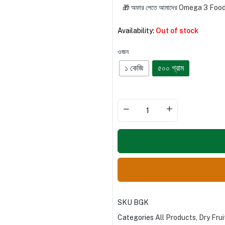
🎁 অফার পেতে আমাদের
Omega 3 Food
Availability:
Out of stock
ওজন
১ কেজি
৫০০ গ্রাম
SKU
BGK
Categories
All Products
,
Dry Frui