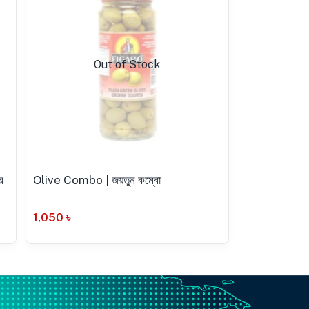
Out of Stock
র
Olive Combo | জয়তুন কম্বো
1,050
৳